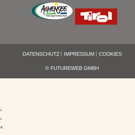
DATENSCHUTZ
IMPRESSUM
COOKIES
©
FUTUREWEB GMBH
‹
›
×