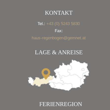
KONTAKT
Tel.:
+43 (0) 5243 5830
Fax:
haus-regenbogen@gemnet.at
LAGE & ANREISE
FERIENREGION