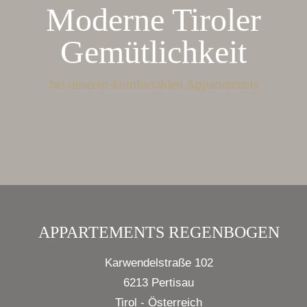
Moderne Tiroler
Gemütlichkeit
bei unseren komfortablen Appartements
APPARTEMENTS REGENBOGEN
Karwendelstraße 102
6213 Pertisau
Tirol - Österreich