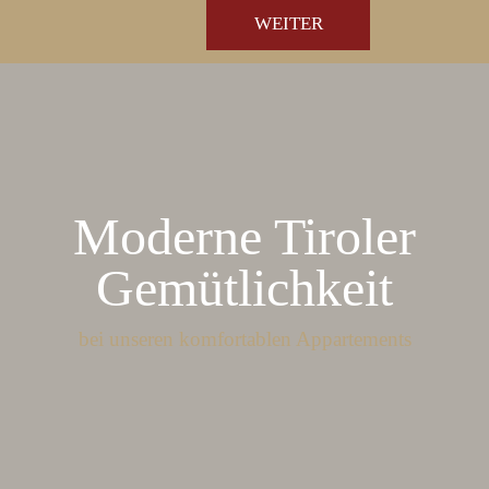
Moderne Tiroler
Gemütlichkeit
bei unseren komfortablen Appartements