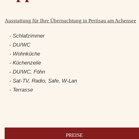
Ausstattung für Ihre Übernachtung in Pertisau am Achensee
- Schlafzimmer
- DU/WC
- Wohnküche
- Küchenzeile
- DU/WC, Föhn
- Sat-TV, Radio, Safe, W-Lan
- Terrasse
PREISE